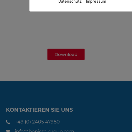
|
Datenschutz
Impressum
Download
Download
KONTAKTIEREN SIE UNS
+49 (0) 2405 47980
info@benissa-group.com