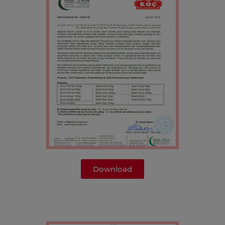
Download