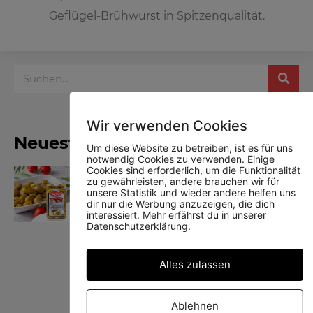
Geflügel-Brühwurst in Spitzenqualität.
Wir verwenden Cookies
Neueste Produkte
Um diese Website zu betreiben, ist es für uns
notwendig Cookies zu verwenden. Einige
Cookies sind erforderlich, um die Funktionalität
Yedoy gegrillte grüne Oliven
zu gewährleisten, andere brauchen wir für
unsere Statistik und wieder andere helfen uns
dir nur die Werbung anzuzeigen, die dich
interessiert. Mehr erfährst du in unserer
Datenschutzerklärung.
Alles zulassen
Yedoy Schwarze Oliven
Ablehnen