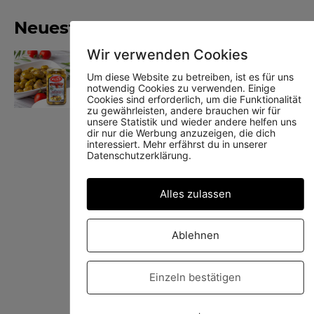
Neueste Produkte
Wir verwenden Cookies
Yedoy gegrillte grüne Oliven
Um diese Website zu betreiben, ist es für uns
notwendig Cookies zu verwenden. Einige
Cookies sind erforderlich, um die Funktionalität
zu gewährleisten, andere brauchen wir für
unsere Statistik und wieder andere helfen uns
dir nur die Werbung anzuzeigen, die dich
interessiert. Mehr erfährst du in unserer
Datenschutzerklärung.
Yedoy Schwarze Oliven
Alles zulassen
Ablehnen
Yedoy Dürüm Wrap
Einzeln bestätigen