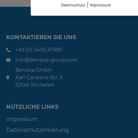
|
Datenschutz
Impressum
KONTAKTIEREN SIE UNS
+49 (0) 2405 47980
info@benissa-group.com
Benissa GmbH
Karl-Carstens-Str. 9
52146 Würselen
NÜTZLICHE LINKS
Impressum
Datenschutzerklärung