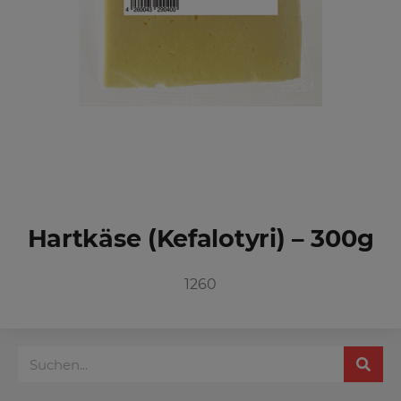
Hartkäse (Kefalotyri) – 300g
1260