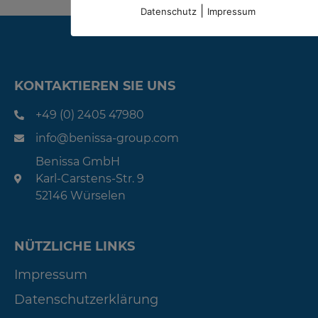
|
Datenschutz
Impressum
KONTAKTIEREN SIE UNS
+49 (0) 2405 47980
info@benissa-group.com
Benissa GmbH
Karl-Carstens-Str. 9
52146 Würselen
NÜTZLICHE LINKS
Impressum
Datenschutzerklärung